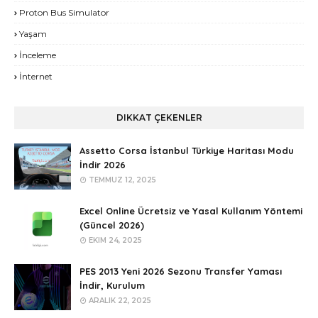
Proton Bus Simulator
Yaşam
İnceleme
İnternet
DIKKAT ÇEKENLER
Assetto Corsa İstanbul Türkiye Haritası Modu
İndir 2026
TEMMUZ 12, 2025
Excel Online Ücretsiz ve Yasal Kullanım Yöntemi
(Güncel 2026)
EKIM 24, 2025
PES 2013 Yeni 2026 Sezonu Transfer Yaması
İndir, Kurulum
ARALIK 22, 2025