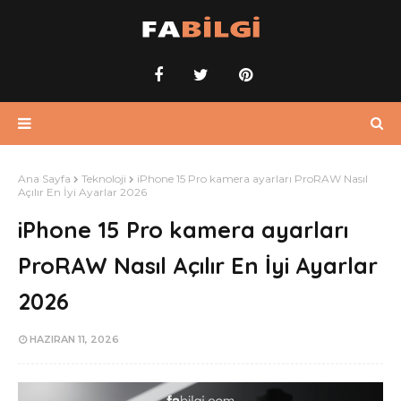
Ana Sayfa
Teknoloji
iPhone 15 Pro kamera ayarları ProRAW Nasıl
Açılır En İyi Ayarlar 2026
iPhone 15 Pro kamera ayarları
ProRAW Nasıl Açılır En İyi Ayarlar
2026
HAZIRAN 11, 2026