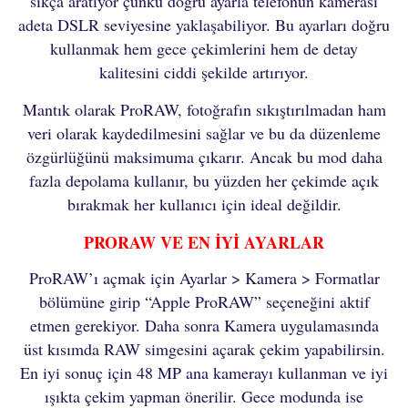
sıkça aratıyor çünkü doğru ayarla telefonun kamerası
adeta DSLR seviyesine yaklaşabiliyor. Bu ayarları doğru
kullanmak hem gece çekimlerini hem de detay
kalitesini ciddi şekilde artırıyor.
Mantık olarak ProRAW, fotoğrafın sıkıştırılmadan ham
veri olarak kaydedilmesini sağlar ve bu da düzenleme
özgürlüğünü maksimuma çıkarır. Ancak bu mod daha
fazla depolama kullanır, bu yüzden her çekimde açık
bırakmak her kullanıcı için ideal değildir.
PRORAW VE EN İYİ AYARLAR
ProRAW’ı açmak için Ayarlar > Kamera > Formatlar
bölümüne girip “Apple ProRAW” seçeneğini aktif
etmen gerekiyor. Daha sonra Kamera uygulamasında
üst kısımda RAW simgesini açarak çekim yapabilirsin.
En iyi sonuç için 48 MP ana kamerayı kullanman ve iyi
ışıkta çekim yapman önerilir. Gece modunda ise