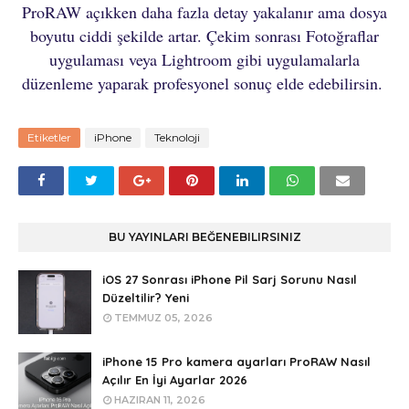
ProRAW açıkken daha fazla detay yakalanır ama dosya
boyutu ciddi şekilde artar. Çekim sonrası Fotoğraflar
uygulaması veya Lightroom gibi uygulamalarla
düzenleme yaparak profesyonel sonuç elde edebilirsin.
Etiketler
iPhone
Teknoloji
BU YAYINLARI BEĞENEBILIRSINIZ
iOS 27 Sonrası iPhone Pil Sarj Sorunu Nasıl
Düzeltilir? Yeni
TEMMUZ 05, 2026
iPhone 15 Pro kamera ayarları ProRAW Nasıl
Açılır En İyi Ayarlar 2026
HAZIRAN 11, 2026