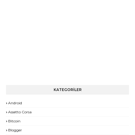
KATEGORİLER
Android
Assetto Corsa
Bitcoin
Blogger