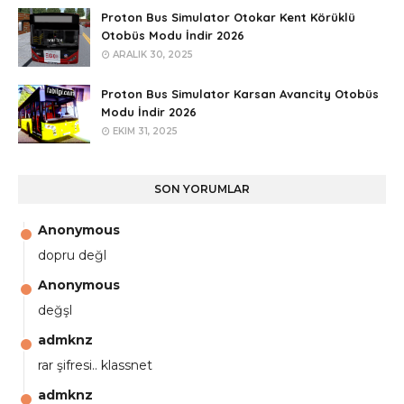
Proton Bus Simulator Otokar Kent Körüklü
Otobüs Modu İndir 2026
ARALIK 30, 2025
Proton Bus Simulator Karsan Avancity Otobüs
Modu İndir 2026
EKIM 31, 2025
SON YORUMLAR
Anonymous
dopru değl
Anonymous
değşl
admknz
rar şifresi.. klassnet
admknz