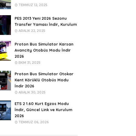
TEMMUZ 12, 2025
PES 2013 Yeni 2026 Sezonu
Transfer Yaması İndir, Kurulum
ARALIK 22, 2025
Proton Bus Simulator Karsan
Avancity Otobüs Modu İndir
2026
EKIM 31, 2025
Proton Bus Simulator Otokar
Kent Körüklü Otobüs Modu
İndir 2026
ARALIK 30, 2025
ETS 2 1.60 Kurt Egzos Modu
İndir, Güncel Link ve Kurulum
2026
TEMMUZ 06, 2026