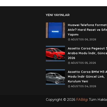
YENI YAYINLAR
Huawei Telefona Format
Atılır? Hard Reset ve Sıf
Yapımı
AĞUSTOS 06, 2026
Assetto Corsa Pegeout 
Araba Modu İndir, Günce
2026
AĞUSTOS 05, 2026
Assetto Corsa BMW M3 
Modu İndir Güncel Link,
Kurulum Yeni
AĞUSTOS 04, 2026
Copyright ©
2026
FABilgi
Tüm Hakları