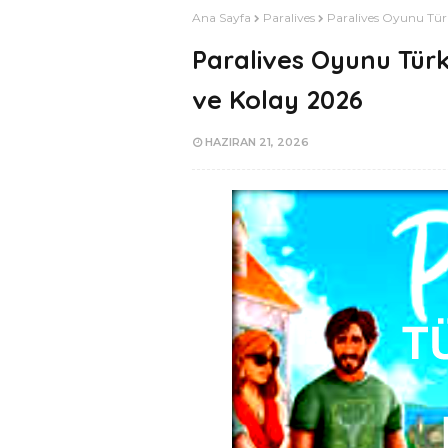
Ana Sayfa
Paralives
Paralives Oyunu Tür
Paralives Oyunu Tür
ve Kolay 2026
HAZIRAN 21, 2026