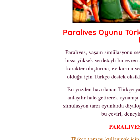
Paralives Oyunu Tür
Paralives, yaşam simülasyonu sev
hissi yüksek ve detaylı bir evren
karakter oluşturma, ev kurma ve 
olduğu için Türkçe destek eksikli
Bu yüzden hazırlanan Türkçe y
anlaşılır hale getirerek oynanışı
simülasyon tarzı oyunlarda diyalo
bu çeviri, deneyi
PARALIVE
Türkçe yamayı kullanmak için 