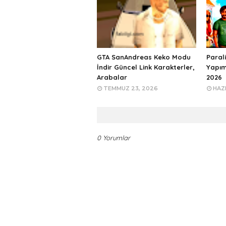
GTA SanAndreas Keko Modu
Paral
İndir Güncel Link Karakterler,
Yapım
Arabalar
2026
TEMMUZ 23, 2026
HAZI
0 Yorumlar