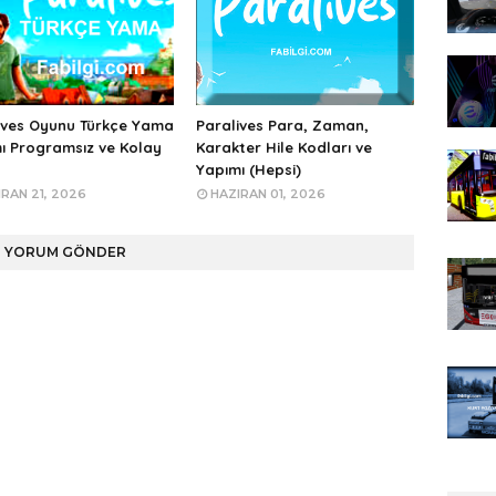
ives Oyunu Türkçe Yama
Paralives Para, Zaman,
ı Programsız ve Kolay
Karakter Hile Kodları ve
Yapımı (Hepsi)
RAN 21, 2026
HAZIRAN 01, 2026
YORUM GÖNDER