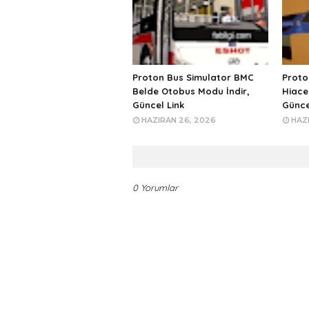
Proton Bus Simulator BMC
Proto
Belde Otobus Modu İndir,
Hiace
Güncel Link
Günce
HAZIRAN 26, 2026
HAZI
0 Yorumlar