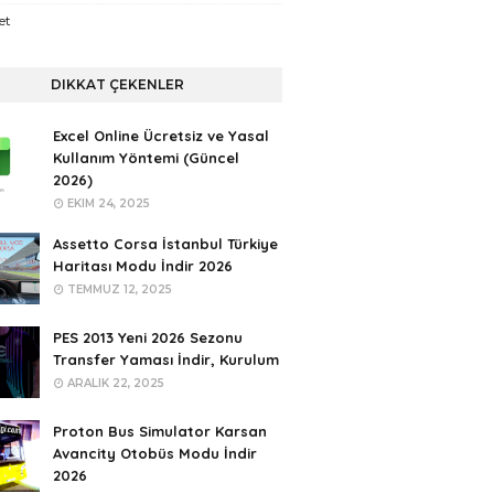
et
DIKKAT ÇEKENLER
Excel Online Ücretsiz ve Yasal
Kullanım Yöntemi (Güncel
2026)
EKIM 24, 2025
Assetto Corsa İstanbul Türkiye
Haritası Modu İndir 2026
TEMMUZ 12, 2025
PES 2013 Yeni 2026 Sezonu
Transfer Yaması İndir, Kurulum
ARALIK 22, 2025
Proton Bus Simulator Karsan
Avancity Otobüs Modu İndir
2026