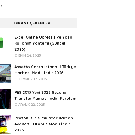
et
DIKKAT ÇEKENLER
Excel Online Ücretsiz ve Yasal
Kullanım Yöntemi (Güncel
2026)
EKIM 24, 2025
Assetto Corsa İstanbul Türkiye
Haritası Modu İndir 2026
TEMMUZ 12, 2025
PES 2013 Yeni 2026 Sezonu
Transfer Yaması İndir, Kurulum
ARALIK 22, 2025
Proton Bus Simulator Karsan
Avancity Otobüs Modu İndir
2026