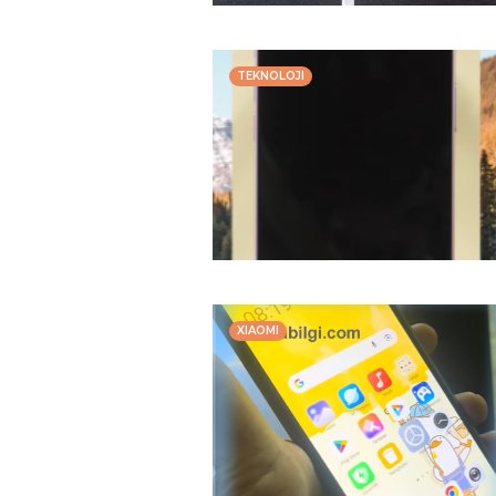
TEKNOLOJI
XIAOMI