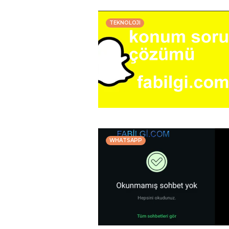
TEKNOLOJI
WHATSAPP