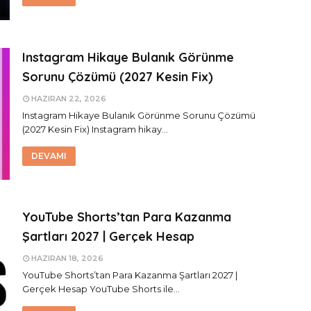
Instagram Hikaye Bulanık Görünme
Sorunu Çözümü (2027 Kesin Fix)
HAZIRAN 22, 2026
Instagram Hikaye Bulanık Görünme Sorunu Çözümü
(2027 Kesin Fix) Instagram hikay…
DEVAMI
YouTube Shorts’tan Para Kazanma
Şartları 2027 | Gerçek Hesap
HAZIRAN 18, 2026
YouTube Shorts’tan Para Kazanma Şartları 2027 |
Gerçek Hesap YouTube Shorts ile…