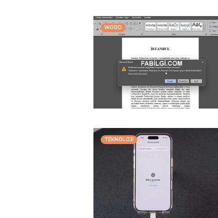
WORD
TEKNOLOJI