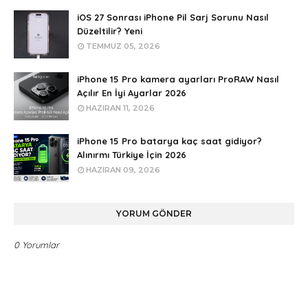
iOS 27 Sonrası iPhone Pil Sarj Sorunu Nasıl
Düzeltilir? Yeni
TEMMUZ 05, 2026
iPhone 15 Pro kamera ayarları ProRAW Nasıl
Açılır En İyi Ayarlar 2026
HAZIRAN 11, 2026
iPhone 15 Pro batarya kaç saat gidiyor?
Alınırmı Türkiye İçin 2026
HAZIRAN 09, 2026
YORUM GÖNDER
0 Yorumlar