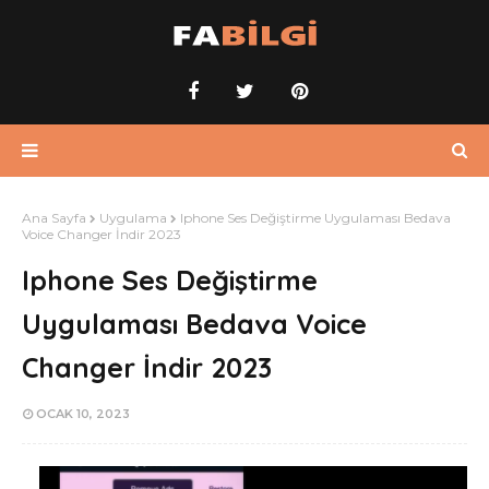
Ana Sayfa
Uygulama
Iphone Ses Değiştirme Uygulaması Bedava
Voice Changer İndir 2023
Iphone Ses Değiştirme
Uygulaması Bedava Voice
Changer İndir 2023
OCAK 10, 2023