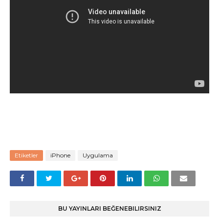
Etiketler
iPhone
Uygulama
BU YAYINLARI BEĞENEBILIRSINIZ