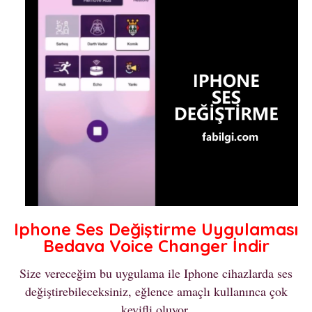
Iphone Ses Değiştirme Uygulaması
Bedava Voice Changer İndir
Size vereceğim bu uygulama ile Iphone cihazlarda ses
değiştirebileceksiniz, eğlence amaçlı kullanınca çok
keyifli oluyor.