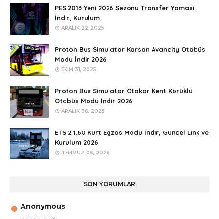
PES 2013 Yeni 2026 Sezonu Transfer Yaması
İndir, Kurulum
ARALIK 22, 2025
Proton Bus Simulator Karsan Avancity Otobüs
Modu İndir 2026
EKIM 31, 2025
Proton Bus Simulator Otokar Kent Körüklü
Otobüs Modu İndir 2026
ARALIK 30, 2025
ETS 2 1.60 Kurt Egzos Modu İndir, Güncel Link ve
Kurulum 2026
TEMMUZ 06, 2026
SON YORUMLAR
Anonymous