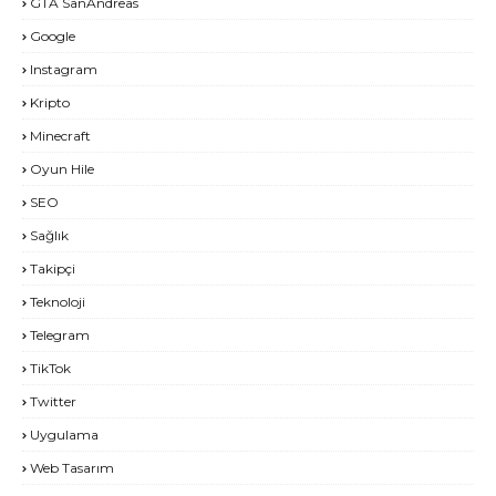
GTA SanAndreas
Google
Instagram
Kripto
Minecraft
Oyun Hile
SEO
Sağlık
Takipçi
Teknoloji
Telegram
TikTok
Twitter
Uygulama
Web Tasarım