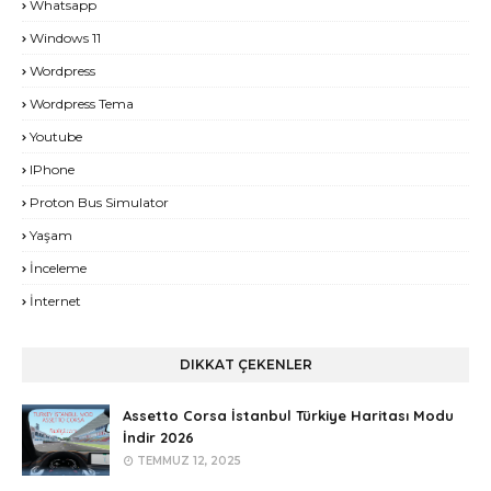
Whatsapp
Windows 11
Wordpress
Wordpress Tema
Youtube
IPhone
Proton Bus Simulator
Yaşam
İnceleme
İnternet
DIKKAT ÇEKENLER
Assetto Corsa İstanbul Türkiye Haritası Modu
İndir 2026
TEMMUZ 12, 2025