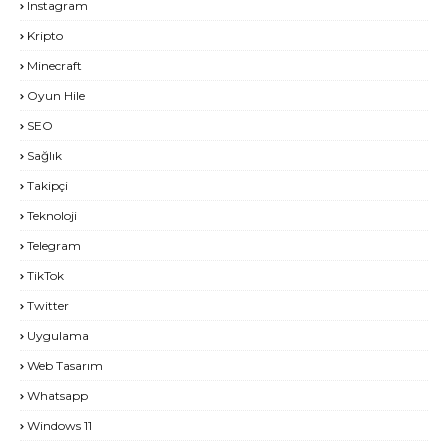
Instagram
Kripto
Minecraft
Oyun Hile
SEO
Sağlık
Takipçi
Teknoloji
Telegram
TikTok
Twitter
Uygulama
Web Tasarım
Whatsapp
Windows 11