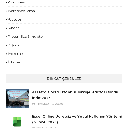
Wordpress
Wordpress Tema
Youtube
IPhone
Proton Bus Simulator
Yaşam
İnceleme
İnternet
DIKKAT ÇEKENLER
Assetto Corsa İstanbul Türkiye Haritası Modu
İndir 2026
TEMMUZ 12, 2025
Excel Online Ücretsiz ve Yasal Kullanım Yöntemi
(Güncel 2026)