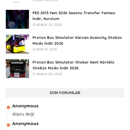
EKIM 24, 2025
PES 2013 Yeni 2026 Sezonu Transfer Yaması
İndir, Kurulum
ARALIK 22, 2025
Proton Bus Simulator Karsan Avancity Otobüs
Modu İndir 2026
EKIM 31, 2025
Proton Bus Simulator Otokar Kent Körüklü
Otobüs Modu İndir 2026
ARALIK 30, 2025
SON YORUMLAR
Anonymous
dopru değl
Anonymous