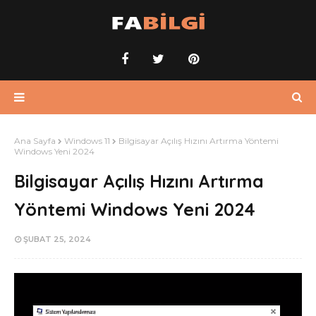
Ana Sayfa
Windows 11
Bilgisayar Açılış Hızını Artırma Yöntemi
Windows Yeni 2024
Bilgisayar Açılış Hızını Artırma
Yöntemi Windows Yeni 2024
ŞUBAT 25, 2024