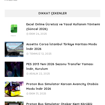
DIKKAT ÇEKENLER
Excel Online Ücretsiz ve Yasal Kullanım Yöntemi
(Güncel 2026)
EKIM 24, 2025
Assetto Corsa İstanbul Türkiye Haritası Modu
İndir 2026
TEMMUZ 12, 2025
PES 2013 Yeni 2026 Sezonu Transfer Yaması
İndir, Kurulum
ARALIK 22, 2025
Proton Bus Simulator Karsan Avancity Otobüs
Modu İndir 2026
EKIM 31, 2025
Proton Bus Simulator Otokar Kent Körüklü