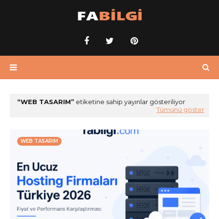
WEB TASARIM
etiketine sahip yayınlar gösteriliyor
Tümünü göster
WEB TASARIM