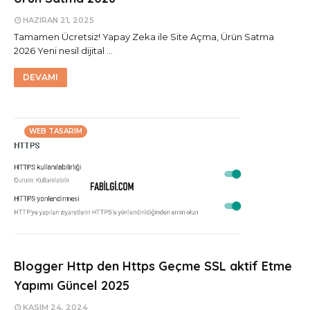
HAZIRAN 21, 2025
Tamamen Ücretsiz! Yapay Zeka ile Site Açma, Ürün Satma
2026 Yeni nesil dijital …
DEVAMI
WEB TASARIM
Blogger Http den Https Geçme SSL aktif Etme
Yapımı Güncel 2025
KASIM 24, 2024