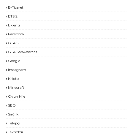
E-Ticaret
ETS 2
Eklenti
Facebook
GTA 5
GTA SanAndreas
Google
Instagram
Kripto
Minecraft
Oyun Hile
SEO
Sağlık
Takipçi
Teknoloji