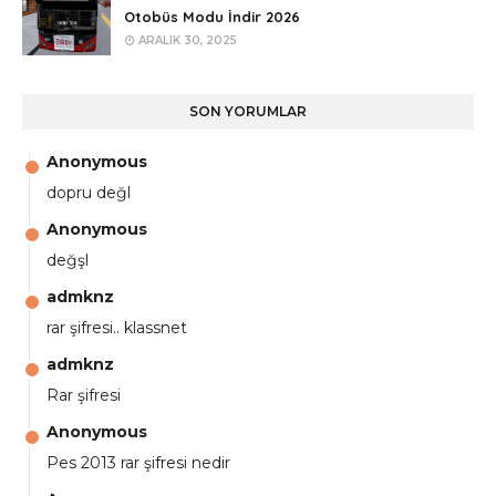
Otobüs Modu İndir 2026
ARALIK 30, 2025
SON YORUMLAR
Anonymous
dopru değl
Anonymous
değşl
admknz
rar şifresi.. klassnet
admknz
Rar şifresi
Anonymous
Pes 2013 rar şifresi nedir