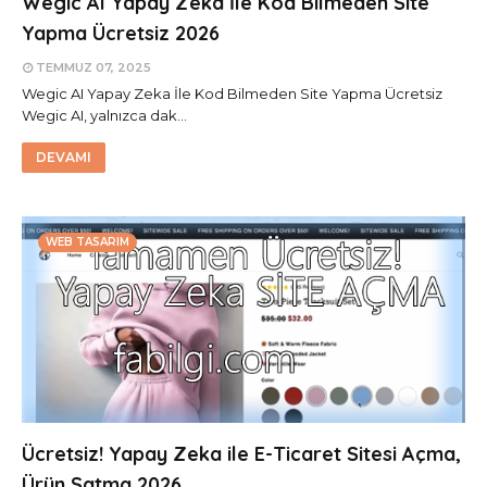
Wegic AI Yapay Zeka İle Kod Bilmeden Site
Yapma Ücretsiz 2026
TEMMUZ 07, 2025
Wegic AI Yapay Zeka İle Kod Bilmeden Site Yapma Ücretsiz
Wegic AI, yalnızca dak…
DEVAMI
WEB TASARIM
Ücretsiz! Yapay Zeka ile E-Ticaret Sitesi Açma,
Ürün Satma 2026